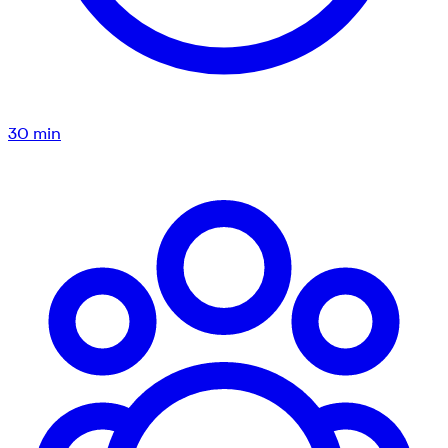
30
min