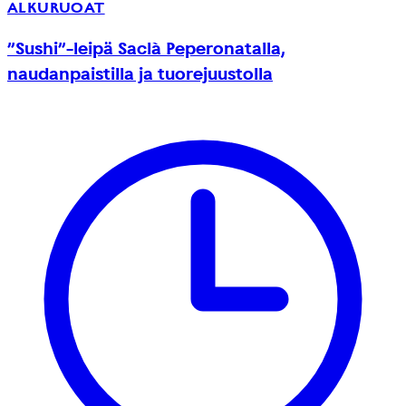
ALKURUOAT
”Sushi”-leipä Saclà Peperonatalla,
naudanpaistilla ja tuorejuustolla