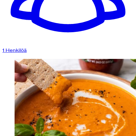
1
Henkilöä