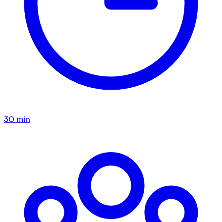
30
min