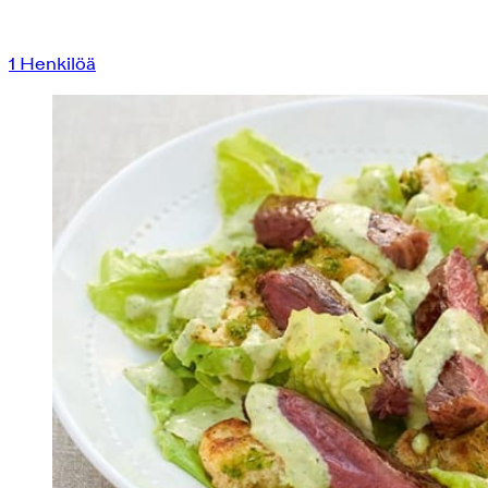
1
Henkilöä