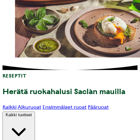
RESEPTIT
Herätä ruokahalusi Saclàn mauilla
Kaikki
Alkuruoat
Ensimmäiset ruoat
Pääruoat
Kaikki tuotteet