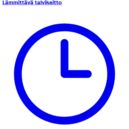
Lämmittävä talvikeitto