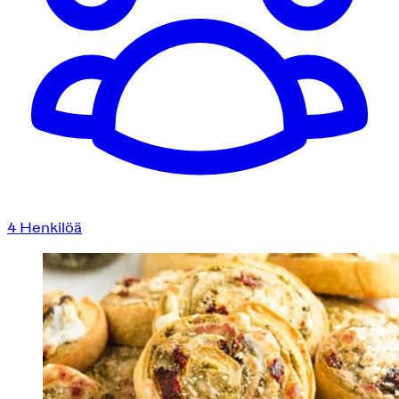
4
Henkilöä