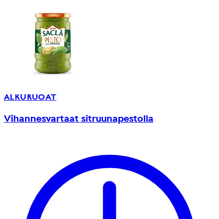
ALKURUOAT
Vihannesvartaat sitruunapestolla