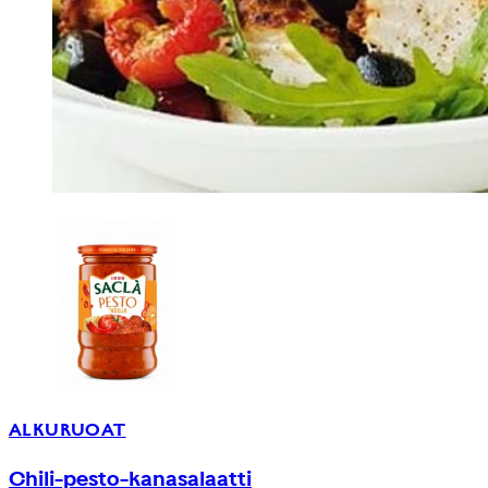
ALKURUOAT
Chili-pesto-kanasalaatti