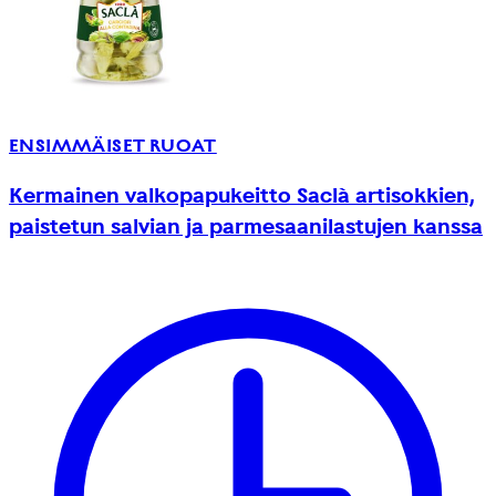
ENSIMMÄISET RUOAT
Kermainen valkopapukeitto Saclà artisokkien,
paistetun salvian ja parmesaanilastujen kanssa