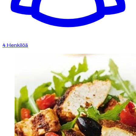
4
Henkilöä