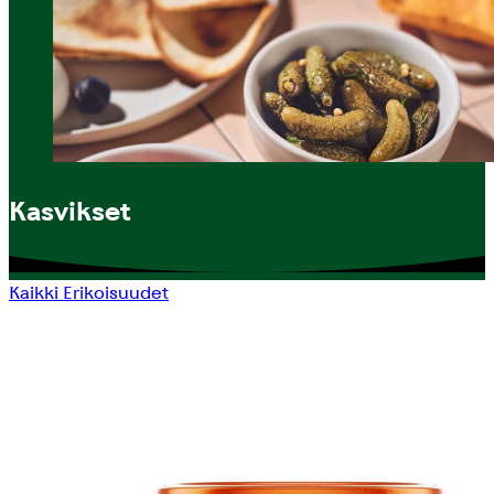
Kasvikset
Kaikki
Erikoisuudet