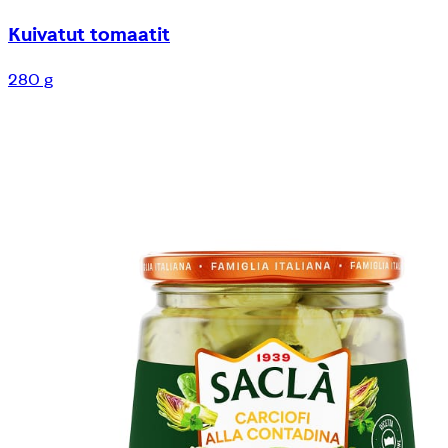
Kuivatut tomaatit
280 g