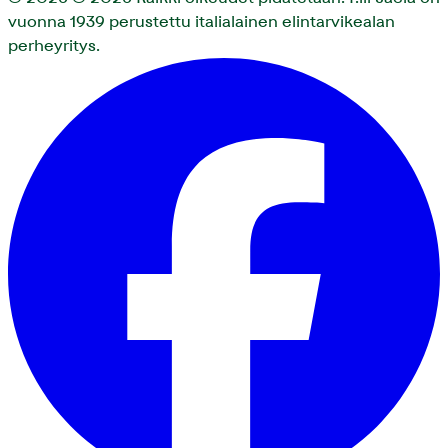
vuonna 1939 perustettu italialainen elintarvikealan
perheyritys.