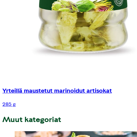
Yrteillä maustetut marinoidut artisokat
285 g
Muut kategoriat