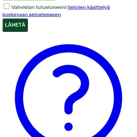
Vahvistan tutustuneeni
tietojen käsittelyä
koskevaan selosteeseen