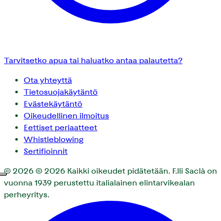
Tarvitsetko apua tai haluatko antaa palautetta?
Ota yhteyttä
Tietosuojakäytäntö
Evästekäytäntö
Oikeudellinen ilmoitus
Eettiset periaatteet
Whistleblowing
Sertifioinnit
© 2026
© 2026 Kaikki oikeudet pidätetään. F.lli Saclà on
vuonna 1939 perustettu italialainen elintarvikealan
perheyritys.