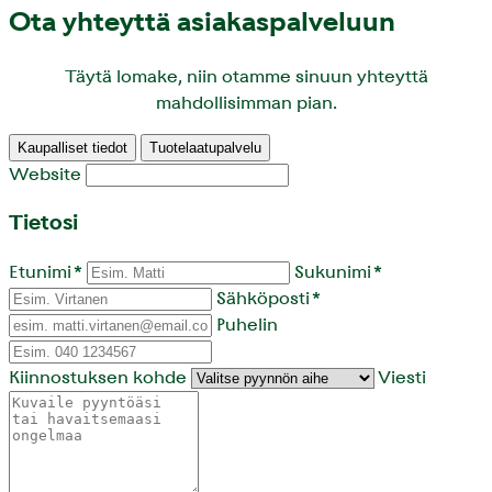
Ota yhteyttä asiakaspalveluun
Täytä lomake, niin otamme sinuun yhteyttä
mahdollisimman pian.
Kaupalliset tiedot
Tuotelaatupalvelu
Website
Tietosi
Etunimi
*
Sukunimi
*
Sähköposti
*
Puhelin
Kiinnostuksen kohde
Viesti