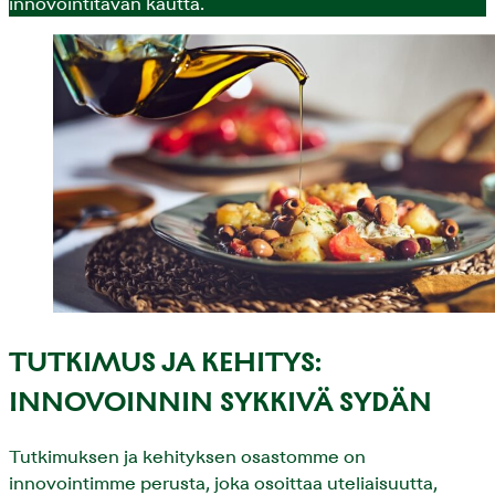
innovointitavan kautta.
TUTKIMUS JA KEHITYS:
INNOVOINNIN SYKKIVÄ SYDÄN
Tutkimuksen ja kehityksen osastomme on
innovointimme perusta, joka osoittaa uteliaisuutta,