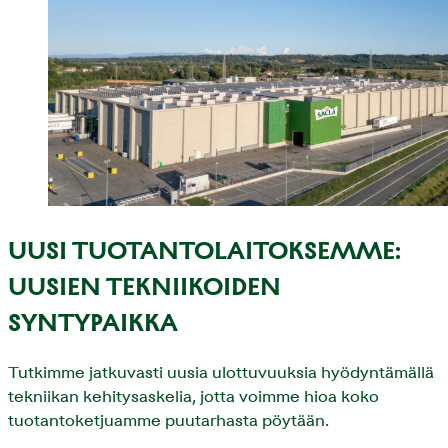
UUSI TUOTANTOLAITOKSEMME:
UUSIEN TEKNIIKOIDEN
SYNTYPAIKKA
Tutkimme jatkuvasti uusia ulottuvuuksia hyödyntämällä
tekniikan kehitysaskelia, jotta voimme hioa koko
tuotantoketjuamme puutarhasta pöytään.