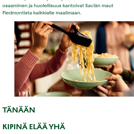
osaaminen ja huolellisuus kantoivat Saclàn maut
Piedmontista kaikkialle maailmaan.
TÄNÄÄN
KIPINÄ ELÄÄ YHÄ