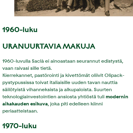
1960-luku
URANUURTAVIA MAKUJA
1960-luvulla Saclà ei ainoastaan seurannut edistystä,
vaan raivasi sille tietä.
Kierrekannet, pastörointi ja kivettömät oliivit Olipack-
pystypussissa toivat italiaisille uuden tavan nauttia
säilötyistä vihanneksista ja alkupaloista. Suurten
teknologiainvestointien ansiosta yhtiöstä tuli
modernin
aikakauden esikuva
, joka piti edelleen kiinni
periaatteistaan.
1970-luku