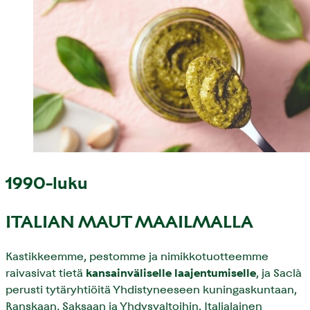
1990-luku
ITALIAN MAUT MAAILMALLA
Kastikkeemme, pestomme ja nimikkotuotteemme
raivasivat tietä
kansainväliselle laajentumiselle
, ja Saclà
perusti tytäryhtiöitä Yhdistyneeseen kuningaskuntaan,
Ranskaan, Saksaan ja Yhdysvaltoihin. Italialainen