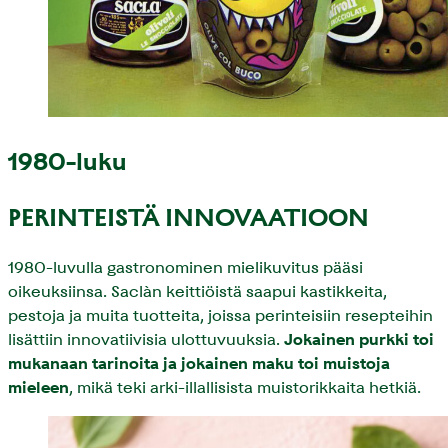
1980-luku
PERINTEISTÄ INNOVAATIOON
1980-luvulla gastronominen mielikuvitus pääsi
oikeuksiinsa. Saclàn keittiöistä saapui kastikkeita,
pestoja ja muita tuotteita, joissa perinteisiin resepteihin
lisättiin innovatiivisia ulottuvuuksia.
Jokainen purkki toi
mukanaan tarinoita ja jokainen maku toi muistoja
mieleen
, mikä teki arki-illallisista muistorikkaita hetkiä.