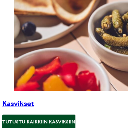
Kasvikset
TUTUSTU KAIKKIIN KASVIKSIIN