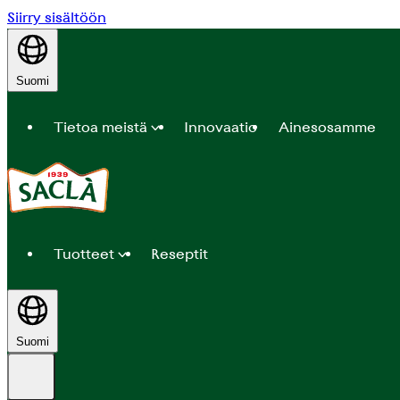
Siirry sisältöön
Suomi
Tietoa meistä
Innovaatio
Ainesosamme
Tuotteet
Reseptit
Suomi