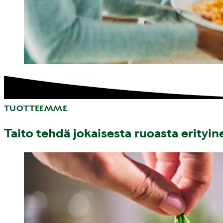
TUOTTEEMME
Taito tehdä jokaisesta ruoasta erityin