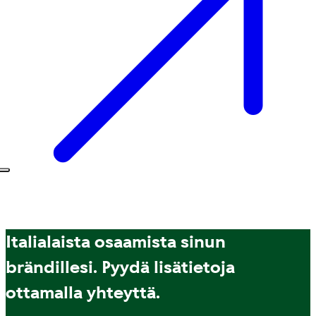
Italialaista osaamista sinun
brändillesi. Pyydä lisätietoja
ottamalla yhteyttä.