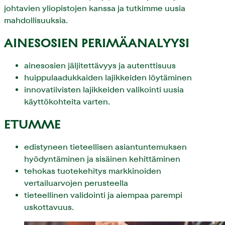
johtavien yliopistojen kanssa ja tutkimme uusia
mahdollisuuksia.
AINESOSIEN PERIMÄANALYYSI
ainesosien jäljitettävyys ja autenttisuus
huippulaadukkaiden lajikkeiden löytäminen
innovatiivisten lajikkeiden valikointi uusia
käyttökohteita varten.
ETUMME
edistyneen tieteellisen asiantuntemuksen
hyödyntäminen ja sisäinen kehittäminen
tehokas tuotekehitys markkinoiden
vertailuarvojen perusteella
tieteellinen validointi ja aiempaa parempi
uskottavuus.