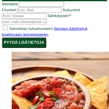
Website
Etunimi
Sukunimi
Sähköposti
*
Vahvistan tutustuneeni
tietojen käsittelyä
koskevaan selosteeseen