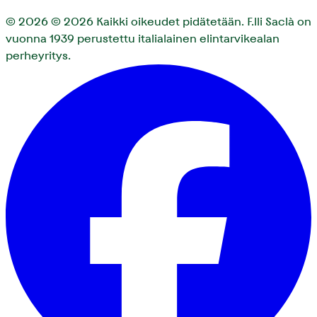
© 2026
© 2026 Kaikki oikeudet pidätetään. F.lli Saclà on
vuonna 1939 perustettu italialainen elintarvikealan
perheyritys.