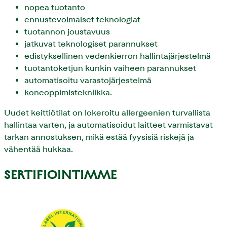
nopea tuotanto
ennustevoimaiset teknologiat
tuotannon joustavuus
jatkuvat teknologiset parannukset
edistyksellinen vedenkierron hallintajärjestelmä
tuotantoketjun kunkin vaiheen parannukset
automatisoitu varastojärjestelmä
koneoppimistekniikka.
Uudet keittiötilat on lokeroitu allergeenien turvallista
hallintaa varten, ja automatisoidut laitteet varmistavat
tarkan annostuksen, mikä estää fyysisiä riskejä ja
vähentää hukkaa.
SERTIFIOINTIMME