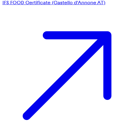
IFS FOOD Certificate (Castello d’Annone AT)