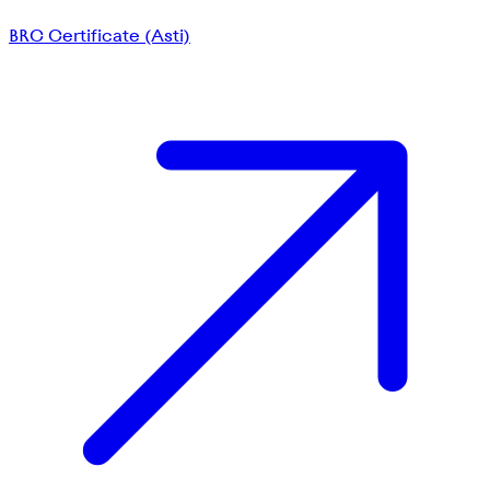
BRC Certificate (Asti)