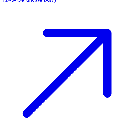
FSMA Certificate (Asti)