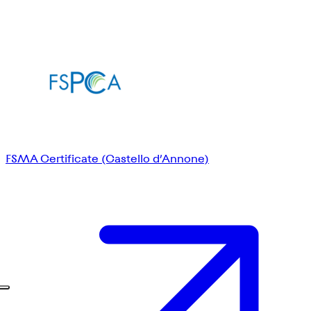
FSMA Certificate (Castello d’Annone)