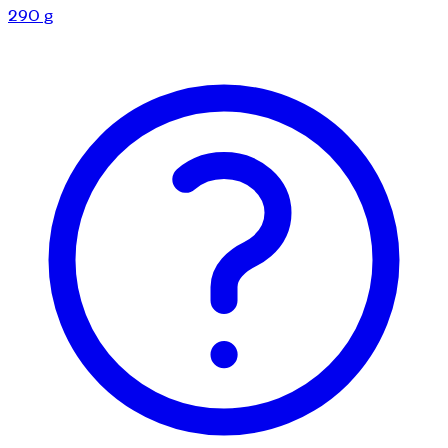
290 g