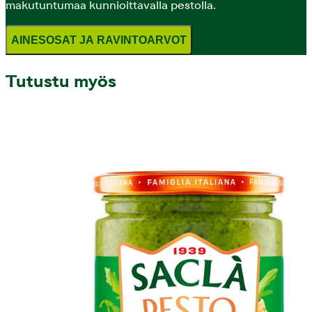
makutuntumaa kunnioittavalla pestolla.
AINESOSAT JA RAVINTOARVOT
Tutustu myös