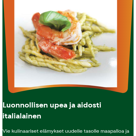
Luonnollisen upea ja aidosti
italialainen
Vie kulinaariset elämykset uudelle tasolle maapalloa ja