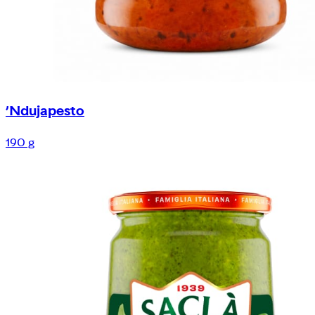
’Ndujapesto
190 g