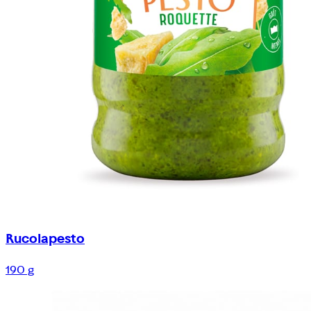
Rucolapesto
190 g