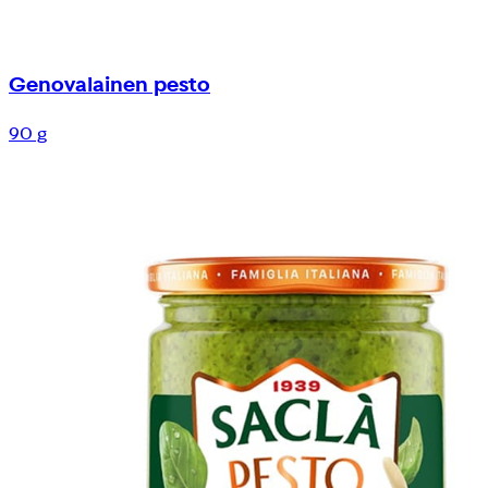
Genovalainen pesto
90 g