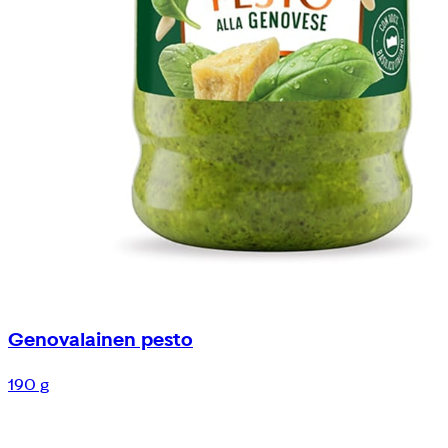
Genovalainen pesto
190 g