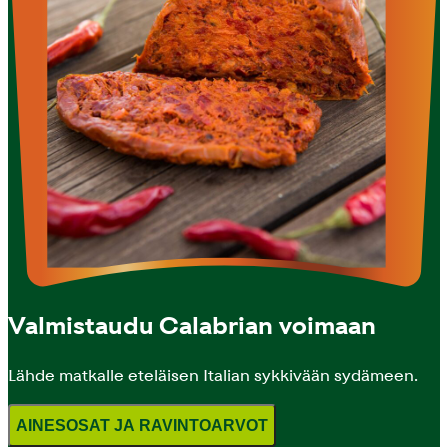
Valmistaudu Calabrian voimaan
Lähde matkalle eteläisen Italian sykkivään sydämeen.
AINESOSAT JA RAVINTOARVOT