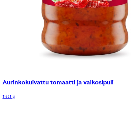
Aurinkokuivattu tomaatti ja valkosipuli
190 g