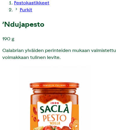
Pestokastikkeet
Purkit
’Ndujapesto
190 g
Calabrian ylväiden perinteiden mukaan valmistettu
voimakkaan tulinen levite.