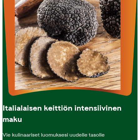
Italialaisen keittiön intensiivinen
maku
Vie kulinaariset luomuksesi uudelle tasolle