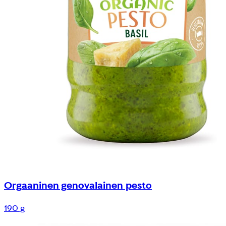
Orgaaninen genovalainen pesto
190 g