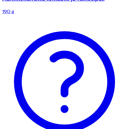
190 g