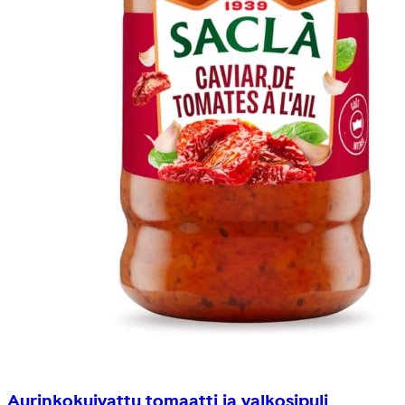
Aurinkokuivattu tomaatti ja valkosipuli