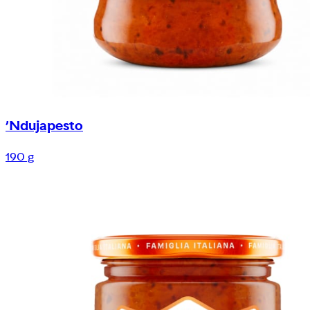
’Ndujapesto
190 g