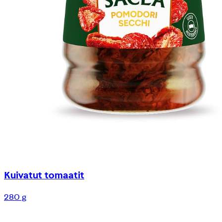
Kuivatut tomaatit
280 g