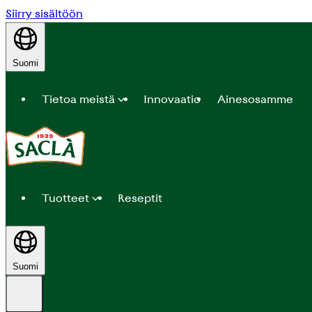
Siirry sisältöön
Suomi
Tietoa meistä
Innovaatio
Ainesosamme
Tuotteet
Reseptit
Suomi