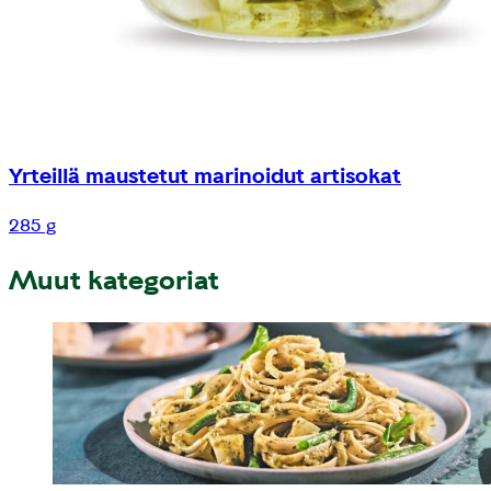
Yrteillä maustetut marinoidut artisokat
285 g
Muut kategoriat