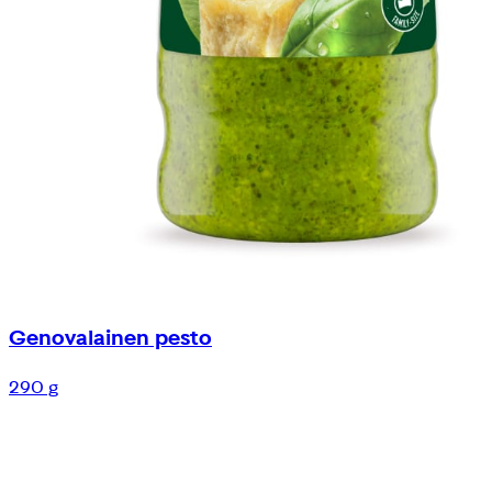
Genovalainen pesto
290 g