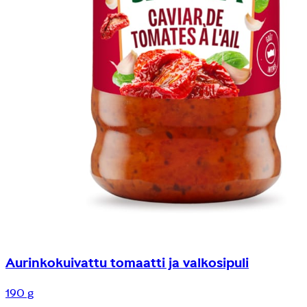
Aurinkokuivattu tomaatti ja valkosipuli
190 g