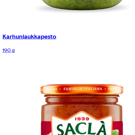
Karhunlaukkapesto
190 g